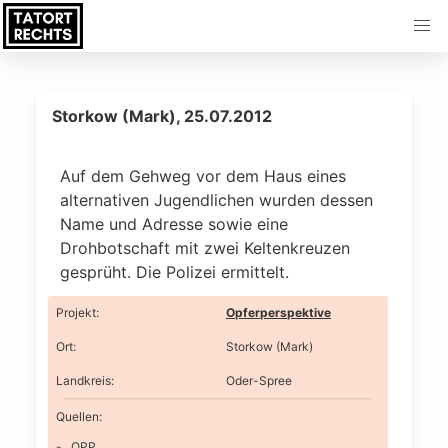
Storkow (Mark), 25.07.2012
Auf dem Gehweg vor dem Haus eines
alternativen Jugendlichen wurden dessen
Name und Adresse sowie eine
Drohbotschaft mit zwei Keltenkreuzen
gesprüht. Die Polizei ermittelt.
Projekt
:
Opferperspektive
Ort
:
Storkow (Mark)
Landkreis
:
Oder-Spree
Quellen:
OPP