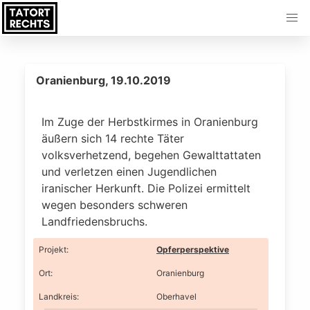
Oranienburg, 19.10.2019
Im Zuge der Herbstkirmes in Oranienburg
äußern sich 14 rechte Täter
volksverhetzend, begehen Gewalttattaten
und verletzen einen Jugendlichen
iranischer Herkunft. Die Polizei ermittelt
wegen besonders schweren
Landfriedensbruchs.
Projekt
:
Opferperspektive
Ort
:
Oranienburg
Landkreis
:
Oberhavel