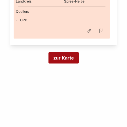
Landkreis
:
Spree-Neiße
Quellen:
OPP
zur Karte