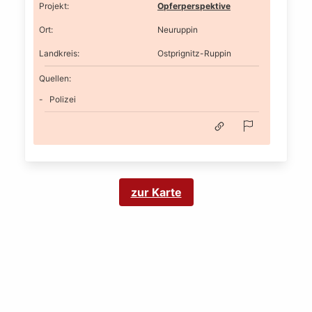
Projekt
:
Opferperspektive
Ort
:
Neuruppin
Landkreis
:
Ostprignitz-Ruppin
Quellen:
Polizei
zur Karte