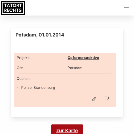
Potsdam, 01.01.2014
Projekt
:
Opferperspektive
Ort
:
Potsdam
Quellen:
Polizei Brandenburg
zur Karte