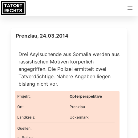
Prenzlau, 24.03.2014
Drei Asylsuchende aus Somalia werden aus
rassistischen Motiven körperlich
angegriffen. Die Polizei ermittelt zwei
Tatverdächtige. Nähere Angaben liegen
bislang nicht vor.
Projekt
:
Opferperspektive
Ort
:
Prenzlau
Landkreis
:
Uckermark
Quellen:
Polizei