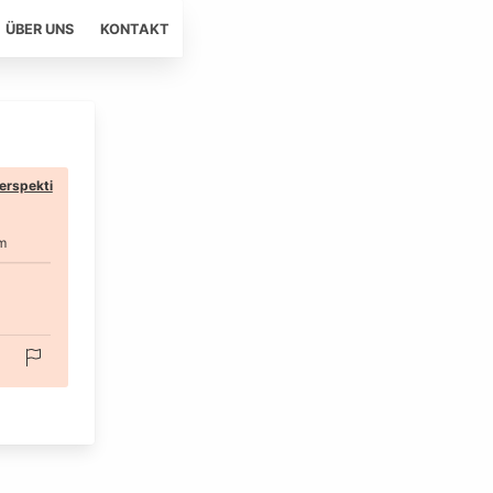
ÜBER UNS
KONTAKT
erspekti
m