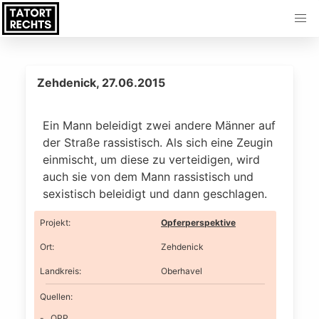
Zehdenick, 27.06.2015
Ein Mann beleidigt zwei andere Männer auf
der Straße rassistisch. Als sich eine Zeugin
einmischt, um diese zu verteidigen, wird
auch sie von dem Mann rassistisch und
sexistisch beleidigt und dann geschlagen.
Projekt
:
Opferperspektive
Ort
:
Zehdenick
Landkreis
:
Oberhavel
Quellen:
OPP