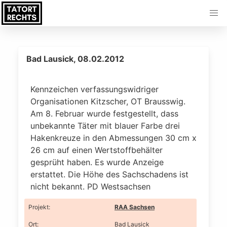
Bad Lausick, 08.02.2012
Kennzeichen verfassungswidriger
Organisationen Kitzscher, OT Brausswig.
Am 8. Februar wurde festgestellt, dass
unbekannte Täter mit blauer Farbe drei
Hakenkreuze in den Abmessungen 30 cm x
26 cm auf einen Wertstoffbehälter
gesprüht haben. Es wurde Anzeige
erstattet. Die Höhe des Sachschadens ist
nicht bekannt. PD Westsachsen
Projekt
:
RAA Sachsen
Ort
:
Bad Lausick