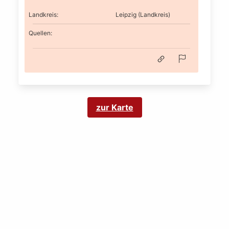
Landkreis
:
Leipzig (Landkreis)
Quellen:
zur Karte