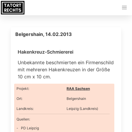
Belgershain, 14.02.2013
Hakenkreuz-Schmiererei
Unbekannte beschmierten ein Firmenschild
mit mehreren Hakenkreuzen in der Größe
10 cm x 10 cm.
Projekt
:
RAA Sachsen
Ort
:
Belgershain
Landkreis
:
Leipzig (Landkreis)
Quellen:
PD Leipzig