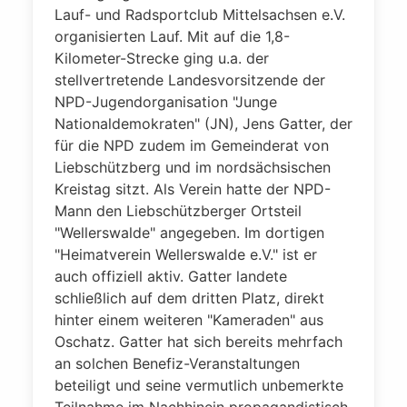
Lauf- und Radsportclub Mittelsachsen e.V.
organisierten Lauf. Mit auf die 1,8-
Kilometer-Strecke ging u.a. der
stellvertretende Landesvorsitzende der
NPD-Jugendorganisation "Junge
Nationaldemokraten" (JN), Jens Gatter, der
für die NPD zudem im Gemeinderat von
Liebschützberg und im nordsächsischen
Kreistag sitzt. Als Verein hatte der NPD-
Mann den Liebschützberger Ortsteil
"Wellerswalde" angegeben. Im dortigen
"Heimatverein Wellerswalde e.V." ist er
auch offiziell aktiv. Gatter landete
schließlich auf dem dritten Platz, direkt
hinter einem weiteren "Kameraden" aus
Oschatz. Gatter hat sich bereits mehrfach
an solchen Benefiz-Veranstaltungen
beteiligt und seine vermutlich unbemerkte