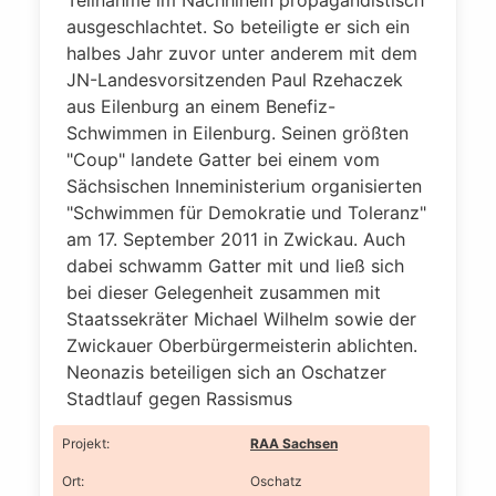
Teilnahme im Nachhinein propagandistisch
ausgeschlachtet. So beteiligte er sich ein
halbes Jahr zuvor unter anderem mit dem
JN-Landesvorsitzenden Paul Rzehaczek
aus Eilenburg an einem Benefiz-
Schwimmen in Eilenburg. Seinen größten
"Coup" landete Gatter bei einem vom
Sächsischen Inneministerium organisierten
"Schwimmen für Demokratie und Toleranz"
am 17. September 2011 in Zwickau. Auch
dabei schwamm Gatter mit und ließ sich
bei dieser Gelegenheit zusammen mit
Staatssekräter Michael Wilhelm sowie der
Zwickauer Oberbürgermeisterin ablichten.
Neonazis beteiligen sich an Oschatzer
Stadtlauf gegen Rassismus
Projekt
:
RAA Sachsen
Ort
:
Oschatz