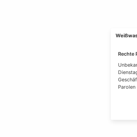
Weißwass
Rechte 
Unbekan
Diensta
Geschäf
Parolen