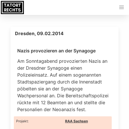
Dresden, 09.02.2014
Nazis provozieren an der Synagoge
Am Sonntagabend provozierten Nazis an
der Dresdner Synagoge einen
Polizeieinsatz. Auf einem sogenannten
Stadtspaziergang durch die Innenstadt
pöbelten sie an der Synagoge
Wachpersonal an. Die Bereitschaftspolizei
rückte mit 12 Beamten an und stellte die
Personalien der Neoanazis fest.
Projekt
:
RAA Sachsen