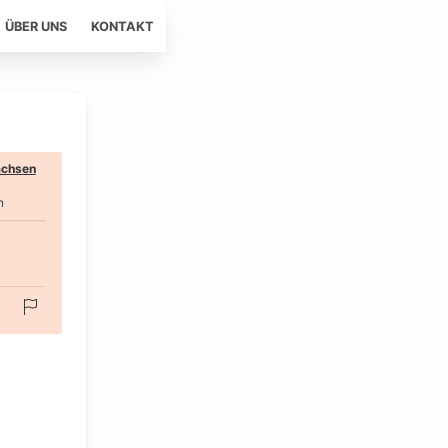
ÜBER UNS
KONTAKT
chsen
n