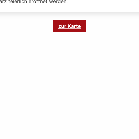
rz feierlich eröffnet werden.
zur Karte