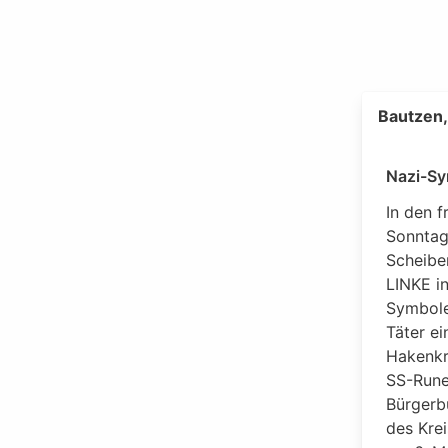
Bautzen,
Nazi-Sy
In den 
Sonntag
Scheibe
LINKE in
Symbole
Täter e
Hakenkr
SS-Rune
Bürgerb
des Kre