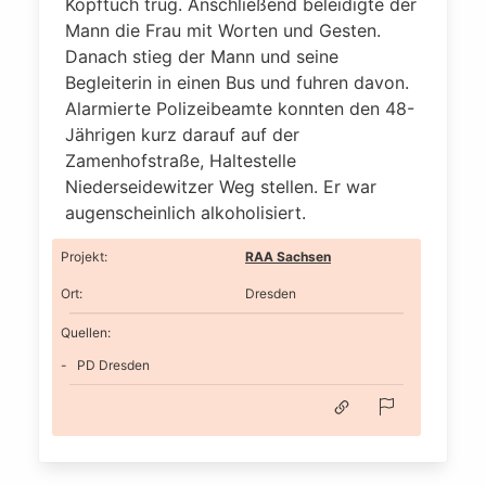
Kopftuch trug. Anschließend beleidigte der
Mann die Frau mit Worten und Gesten.
Danach stieg der Mann und seine
Begleiterin in einen Bus und fuhren davon.
Alarmierte Polizeibeamte konnten den 48-
Jährigen kurz darauf auf der
Zamenhofstraße, Haltestelle
Niederseidewitzer Weg stellen. Er war
augenscheinlich alkoholisiert.
Projekt
:
RAA Sachsen
Ort
:
Dresden
Quellen:
PD Dresden