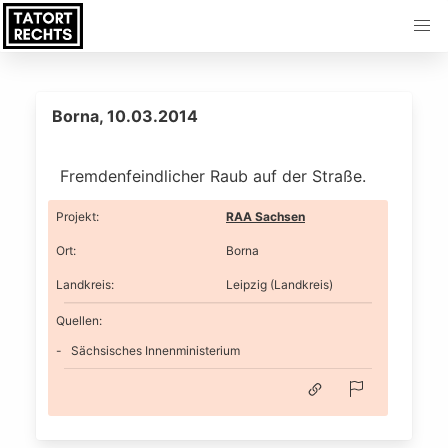
Borna, 10.03.2014
Fremdenfeindlicher Raub auf der Straße.
Projekt
:
RAA Sachsen
Ort
:
Borna
Landkreis
:
Leipzig (Landkreis)
Quellen:
Sächsisches Innenministerium