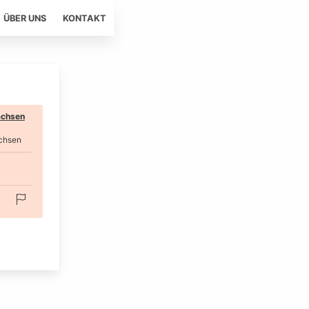
ÜBER UNS
KONTAKT
chsen
chsen