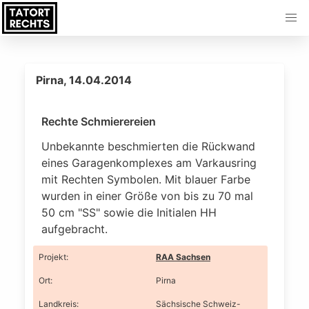
Pirna, 14.04.2014
Rechte Schmierereien
Unbekannte beschmierten die Rückwand
eines Garagenkomplexes am Varkausring
mit Rechten Symbolen. Mit blauer Farbe
wurden in einer Größe von bis zu 70 mal
50 cm "SS" sowie die Initialen HH
aufgebracht.
Projekt
:
RAA Sachsen
Ort
:
Pirna
Landkreis
:
Sächsische Schweiz-