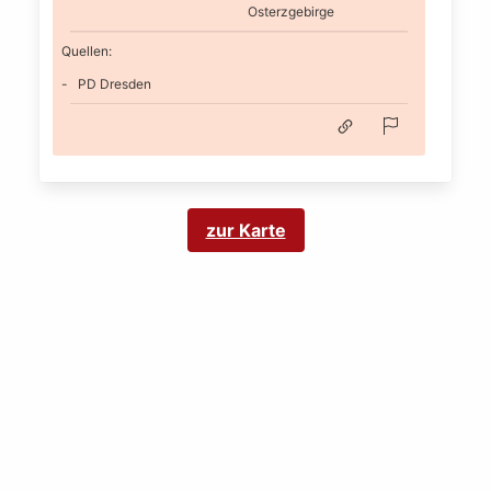
Osterzgebirge
Quellen:
PD Dresden
zur Karte