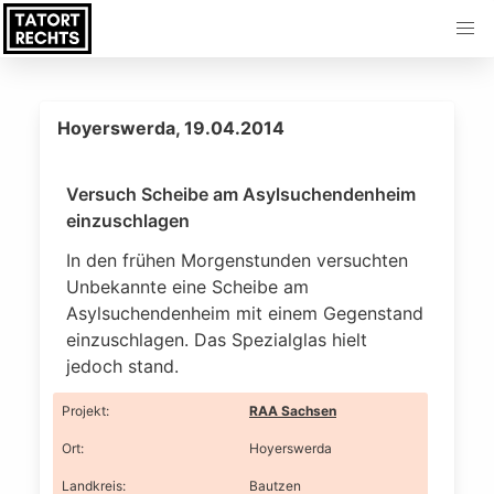
Hoyerswerda, 19.04.2014
Versuch Scheibe am Asylsuchendenheim
einzuschlagen
In den frühen Morgenstunden versuchten
Unbekannte eine Scheibe am
Asylsuchendenheim mit einem Gegenstand
einzuschlagen. Das Spezialglas hielt
jedoch stand.
Projekt
:
RAA Sachsen
Ort
:
Hoyerswerda
Landkreis
:
Bautzen