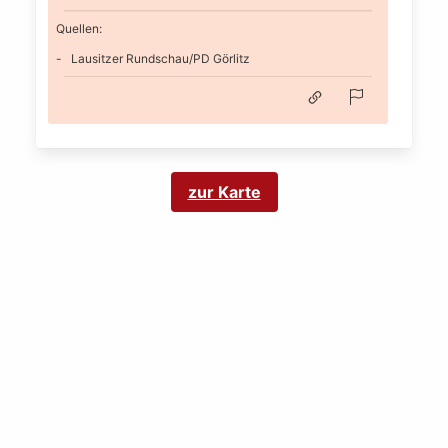
Quellen:
Lausitzer Rundschau/PD Görlitz
zur Karte