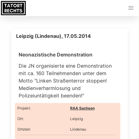
Leipzig (Lindenau), 17.05.2014
Neonazistische Demonstration
Die JN organisierte eine Demonstration
mit ca. 160 Teilnehmenden unter dem
Motto "Linken Straßenterror stoppen!
Medienverharmlosung und
Polizeiuntätigkeit beenden!"
Projekt
:
RAA Sachsen
Ort
:
Leipzig
Ortsteil
:
Lindenau