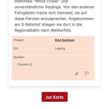
mehrmals "White Power" und
unverständliche Gesänge. Von den anderen
Fahrgästen traute sich niemand, sie auf
diese Parolen anzusprechen. Angekommen
am S-Bahnhof stiegen sie dort in die
Regionalbahn nach Weißenfels.
Projekt
:
RAA Sachsen
Ort
:
Leipzig
Quellen:
Chronik.LE
zur Karte