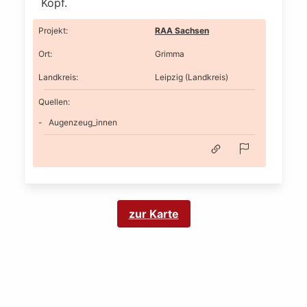
Kopf.
Projekt
:
RAA Sachsen
Ort
:
Grimma
Landkreis
:
Leipzig (Landkreis)
Quellen:
Augenzeug_innen
zur Karte