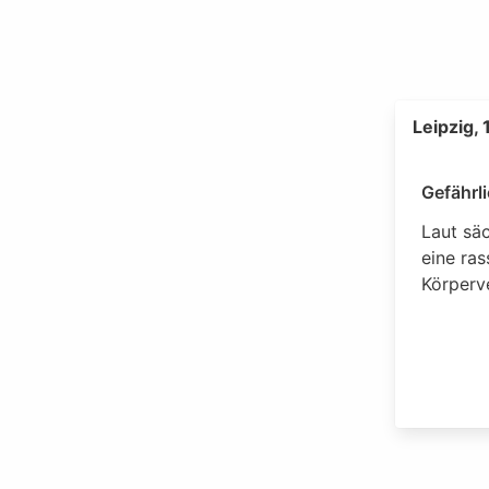
Leipzig,
Gefährl
Laut säc
eine ras
Körperv