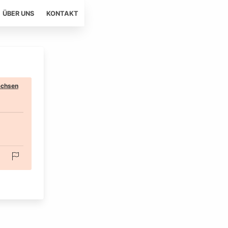
ÜBER UNS
KONTAKT
chsen