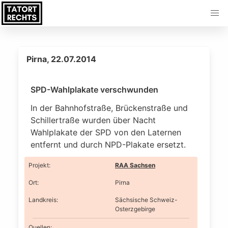
Pirna, 22.07.2014
SPD-Wahlplakate verschwunden
In der Bahnhofstraße, Brückenstraße und
Schillertraße wurden über Nacht
Wahlplakate der SPD von den Laternen
entfernt und durch NPD-Plakate ersetzt.
Projekt
:
RAA Sachsen
Ort
:
Pirna
Landkreis
:
Sächsische Schweiz-
Osterzgebirge
Quellen: