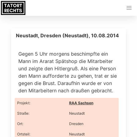
Neustadt, Dresden (Neustadt), 10.08.2014
Gegen 5 Uhr morgens beschimpfte ein
Mann im Ararat Spätshop die Mitarbeiter
und zeigte den Hitlergruß. Als eine Person
den Mann aufforderte zu gehen, trat er sie
gegen die Brust. Daraufhin wurde er von
den Mitarbeitern nach draußen gebracht.
Projekt
:
RAA Sachsen
Straße
:
Neustadt
Ort
:
Dresden
Ortsteil
:
Neustadt