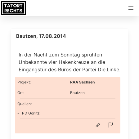
Bautzen, 17.08.2014
In der Nacht zum Sonntag sprühten
Unbekannte vier Hakenkreuze an die
Eingangstür des Büros der Partei Die.Linke.
Projekt
:
RAA Sachsen
Ort
:
Bautzen
Quellen:
PD Görlitz