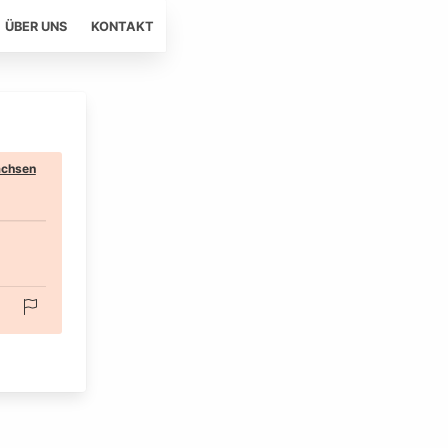
ÜBER UNS
KONTAKT
chsen