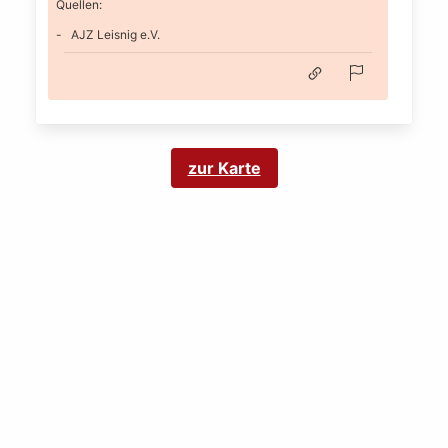
Quellen:
AJZ Leisnig e.V.
zur Karte