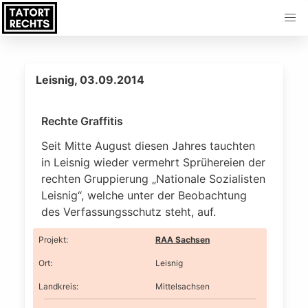
Leisnig, 03.09.2014
Rechte Graffitis
Seit Mitte August diesen Jahres tauchten
in Leisnig wieder vermehrt Sprühereien der
rechten Gruppierung „Nationale Sozialisten
Leisnig“, welche unter der Beobachtung
des Verfassungsschutz steht, auf.
Projekt
:
RAA Sachsen
Ort
:
Leisnig
Landkreis
:
Mittelsachsen