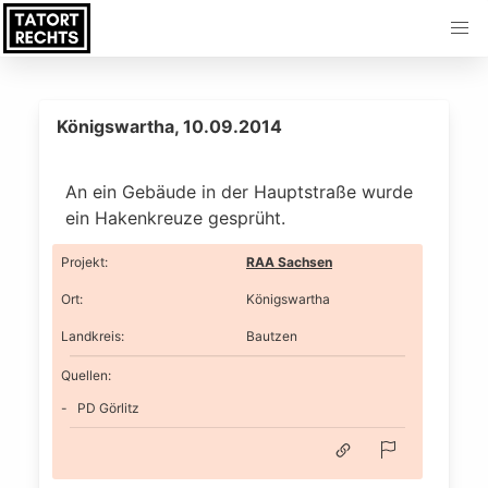
Königswartha, 10.09.2014
An ein Gebäude in der Hauptstraße wurde
ein Hakenkreuze gesprüht.
Projekt
:
RAA Sachsen
Ort
:
Königswartha
Landkreis
:
Bautzen
Quellen:
PD Görlitz