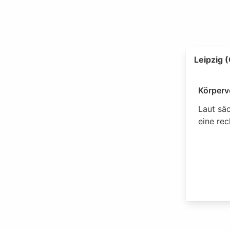
Leipzig 
Körperv
Laut säc
eine rec