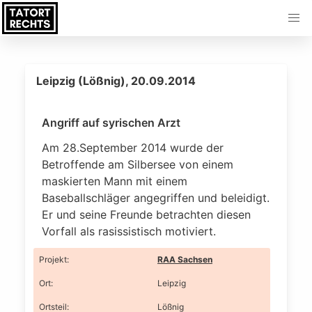
Leipzig (Lößnig), 20.09.2014
Angriff auf syrischen Arzt
Am 28.September 2014 wurde der
Betroffende am Silbersee von einem
maskierten Mann mit einem
Baseballschläger angegriffen und beleidigt.
Er und seine Freunde betrachten diesen
Vorfall als rasissistisch motiviert.
Projekt
:
RAA Sachsen
Ort
:
Leipzig
Ortsteil
:
Lößnig