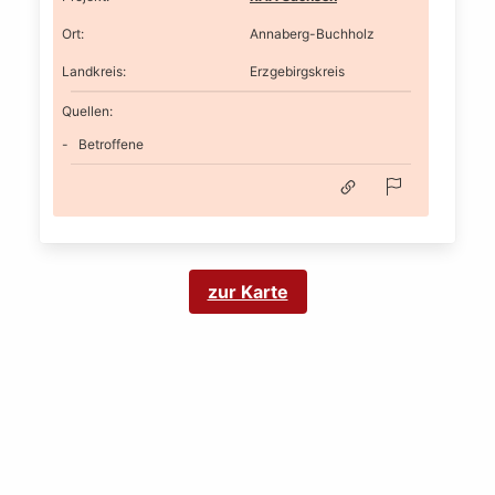
Ort
:
Annaberg-Buchholz
Landkreis
:
Erzgebirgskreis
Quellen:
Betroffene
zur Karte