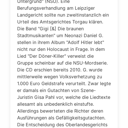
Untergrund" (NSU). Eine
Berufungsverhandlung am Leipziger
Landgericht sollte nun zweitinstanzlich ein
Urteil des Amtsgerichtes Torgau klären.
Die Band "Gigi [&] Die braunen
Stadtmusikanten" um Neonazi Daniel G.
stellen in ihrem Album "Adolf Hitler lebt"
nicht nur den Holocaust in Frage. In dem
Lied "Der Döner-Killer" verweist die
Gruppe scheinbar auf die NSU-Mordserie.
Die CD erschien bereits 2010. G. wurde
mittlerweile wegen Volksverhetzung zu
1.000 Euro Geldstrafe verurteilt. Zwar legte
er damals ein Gutachten von Szene-
Juristin Gisa Pahl vor, welche die Liedtexte
allesamt als unbedenklich einstufte.
Allerdings bewerteten die Richter deren
Ausführungen als Gefälligkeitsgutachten.
Die Entscheidung des Oberlandesgerichts