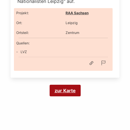
Nationalisten Leipzig" auf.
Projekt
:
RAA Sachsen
Ort
:
Leipzig
Ortsteil
:
Zentrum
Quellen:
LVZ
zur Karte