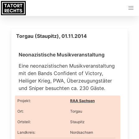
Torgau (Staupitz), 01.11.2014
Neonazistische Musikveranstaltung
Eine neonazistischen Musikveranstaltung
mit den Bands Confident of Victory,
Heiliger Krieg, PWA, Überzeugungstäter
und Sniper besuchten ca. 230 Gäste.
Projekt
:
RAA Sachsen
Ort
:
Torgau
Ortsteil
:
Staupitz
Landkreis
:
Nordsachsen