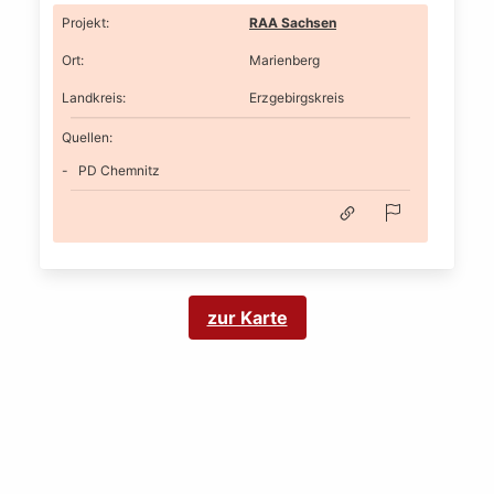
Projekt
:
RAA Sachsen
Ort
:
Marienberg
Landkreis
:
Erzgebirgskreis
Quellen:
PD Chemnitz
zur Karte