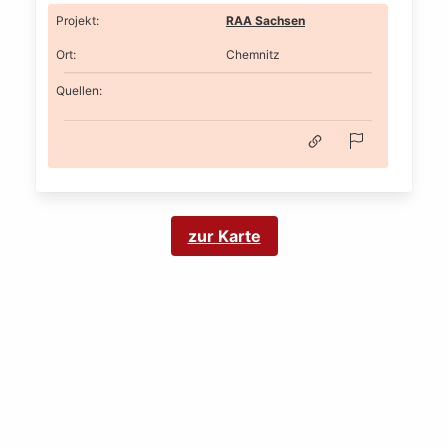
Projekt
:
RAA Sachsen
Ort
:
Chemnitz
Quellen:
zur Karte