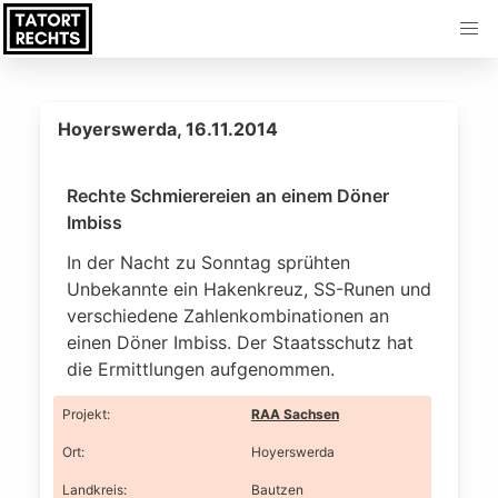
Hoyerswerda, 16.11.2014
Rechte Schmierereien an einem Döner
Imbiss
In der Nacht zu Sonntag sprühten
Unbekannte ein Hakenkreuz, SS-Runen und
verschiedene Zahlenkombinationen an
einen Döner Imbiss. Der Staatsschutz hat
die Ermittlungen aufgenommen.
Projekt
:
RAA Sachsen
Ort
:
Hoyerswerda
Landkreis
:
Bautzen