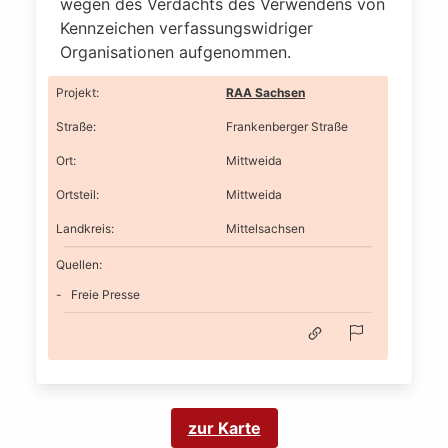
wegen des Verdachts des Verwendens von
Kennzeichen verfassungswidriger
Organisationen aufgenommen.
Projekt
:
RAA Sachsen
Straße
:
Frankenberger Straße
Ort
:
Mittweida
Ortsteil
:
Mittweida
Landkreis
:
Mittelsachsen
Quellen:
Freie Presse
zur Karte