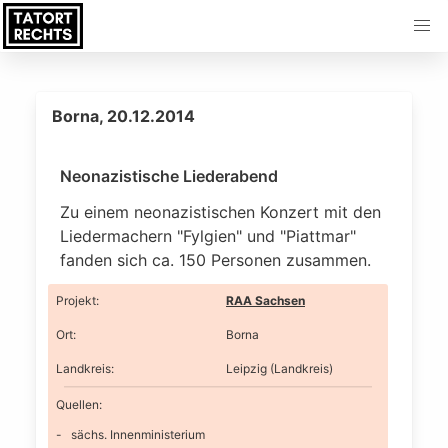
Borna, 20.12.2014
Neonazistische Liederabend
Zu einem neonazistischen Konzert mit den
Liedermachern "Fylgien" und "Piattmar"
fanden sich ca. 150 Personen zusammen.
Projekt
:
RAA Sachsen
Ort
:
Borna
Landkreis
:
Leipzig (Landkreis)
Quellen:
sächs. Innenministerium