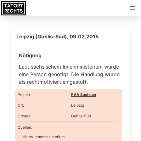
Leipzig (Gohlis-Süd), 09.02.2015
Nötigung
Laut sächsischem Innenministerium wurde
eine Person genötigt. Die Handlung wurde
als rechtmotiviert eingestuft.
Projekt
:
RAA Sachsen
Ort
:
Leipzig
Ortsteil
:
Gohlis-Süd
Quellen:
sächs. Innenministerium