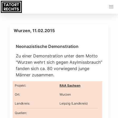
Wurzen, 11.02.2015
Neonazistische Demonstration
Zu einer Demonstration unter dem Motto
"Wurzen wehrt sich gegen Asylmissbrauch"
fanden sich ca. 80 vorwiegend junge
Männer zusammen.
Projekt
:
RAA Sachsen
Ort
:
Wurzen
Landkreis
:
Leipzig (Landkreis)
Quellen: