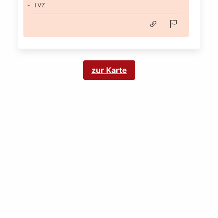
LVZ
zur Karte