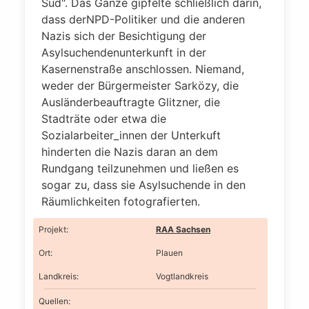
Süd". Das Ganze gipfelte schließlich darin,
dass derNPD-Politiker und die anderen
Nazis sich der Besichtigung der
Asylsuchendenunterkunft in der
Kasernenstraße anschlossen. Niemand,
weder der Bürgermeister Sarközy, die
Ausländerbeauftragte Glitzner, die
Stadträte oder etwa die
Sozialarbeiter_innen der Unterkuft
hinderten die Nazis daran an dem
Rundgang teilzunehmen und ließen es
sogar zu, dass sie Asylsuchende in den
Räumlichkeiten fotografierten.
Projekt
:
RAA Sachsen
Ort
:
Plauen
Landkreis
:
Vogtlandkreis
Quellen: