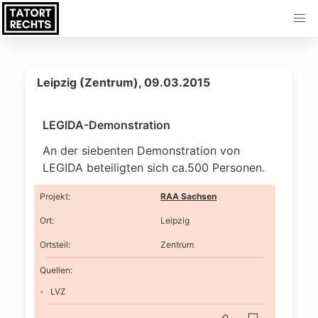
Leipzig (Zentrum), 09.03.2015
LEGIDA-Demonstration
An der siebenten Demonstration von
LEGIDA beteiligten sich ca.500 Personen.
Projekt
:
RAA Sachsen
Ort
:
Leipzig
Ortsteil
:
Zentrum
Quellen:
LVZ