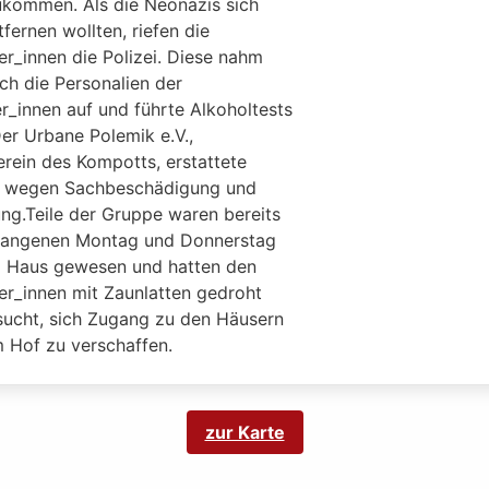
ukommen. Als die Neonazis sich
tfernen wollten, riefen die
r_innen die Polizei. Diese nahm
ich die Personalien der
r_innen auf und führte Alkoholtests
er Urbane Polemik e.V.,
erein des Kompotts, erstattete
 wegen Sachbeschädigung und
ng.Teile der Gruppe waren bereits
angenen Montag und Donnerstag
 Haus gewesen und hatten den
r_innen mit Zaunlatten gedroht
sucht, sich Zugang zu den Häusern
 Hof zu verschaffen.
zur Karte