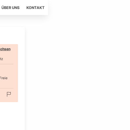
ÜBER UNS
KONTAKT
chsen
tz
Freie