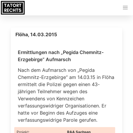
Flöha, 14.03.2015
Ermittlungen nach „Pegida Chemnitz-
Erzgebirge“ Aufmarsch
Nach dem Aufmarsch von „Pegida
Chemnitz-Erzgebirge“ am 14.03.15 in Flöha
ermittelt die Polizei gegen einen 43-
jährigen Teilnehmer wegen des
Verwendens von Kennzeichen
verfassungswidriger Organisationen. Er
hatte vor Beginn des Aufzuges eine
verfassungswidrige Parole gerufen.
Projekt
:
RAA Sachsen