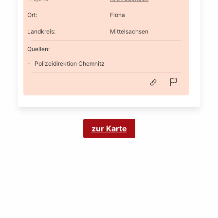
Ort
:
Flöha
Landkreis
:
Mittelsachsen
Quellen:
Polizeidirektion Chemnitz
zur Karte