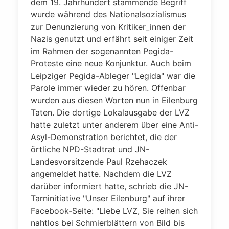
dem 19. Jahrhundert stammende Begriff
wurde während des Nationalsozialismus
zur Denunzierung von Kritiker_innen der
Nazis genutzt und erfährt seit einiger Zeit
im Rahmen der sogenannten Pegida-
Proteste eine neue Konjunktur. Auch beim
Leipziger Pegida-Ableger "Legida" war die
Parole immer wieder zu hören. Offenbar
wurden aus diesen Worten nun in Eilenburg
Taten. Die dortige Lokalausgabe der LVZ
hatte zuletzt unter anderem über eine Anti-
Asyl-Demonstration berichtet, die der
örtliche NPD-Stadtrat und JN-
Landesvorsitzende Paul Rzehaczek
angemeldet hatte. Nachdem die LVZ
darüber informiert hatte, schrieb die JN-
Tarninitiative "Unser Eilenburg" auf ihrer
Facebook-Seite: "Liebe LVZ, Sie reihen sich
nahtlos bei Schmierblättern von Bild bis