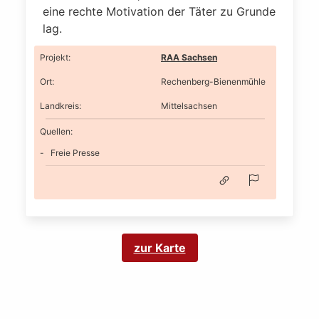
eine rechte Motivation der Täter zu Grunde
lag.
Projekt
:
RAA Sachsen
Ort
:
Rechenberg-Bienenmühle
Landkreis
:
Mittelsachsen
Quellen:
Freie Presse
zur Karte