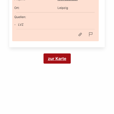
Ort
:
Leipzig
Quellen:
LVZ
zur Karte