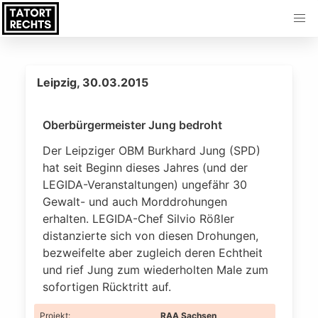
Leipzig, 30.03.2015
Oberbürgermeister Jung bedroht
Der Leipziger OBM Burkhard Jung (SPD)
hat seit Beginn dieses Jahres (und der
LEGIDA-Veranstaltungen) ungefähr 30
Gewalt- und auch Morddrohungen
erhalten. LEGIDA-Chef Silvio Rößler
distanzierte sich von diesen Drohungen,
bezweifelte aber zugleich deren Echtheit
und rief Jung zum wiederholten Male zum
sofortigen Rücktritt auf.
Projekt
:
RAA Sachsen