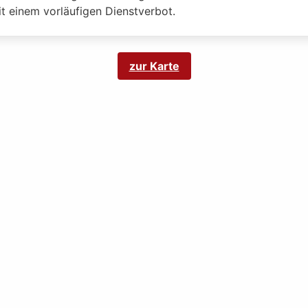
t einem vorläufigen Dienstverbot.
zur Karte