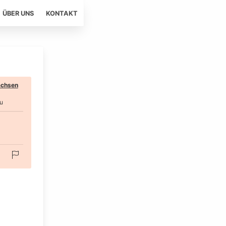
ÜBER UNS
KONTAKT
chsen
u